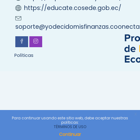
https://educate.cosede.gob.ec/
soporte@yodecidomisfinanzas.coonect
Políticas
x
Para continuar usando este sitio web, debe aceptar nuestras
políticas:
TÉRMINOS DE USO
Continuar